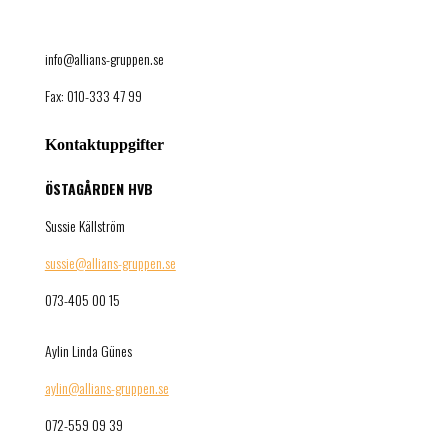
info@allians-gruppen.se
Fax: 010-333 47 99
Kontaktuppgifter
ÖSTAGÅRDEN HVB
Sussie Källström
sussie@allians-gruppen.se
073-405 00 15
Aylin Linda Günes
aylin@allians-gruppen.se
072-559 09 39