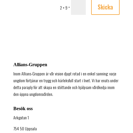
Skicka
=
2 + 9
Allians-Gruppen
Inom Allians-Gruppen är vår vision djupt rotad i en enkel sanning; varje
ungdom förtjänar en trygg och kärleksfull start i livet. Vi har enats under
detta paraply för att skapa en stöttande och hjälpsam vårdkedja inom
den öppna ungdomsvården.
Besök oss
Arkgatan 1
754 50 Uppsala