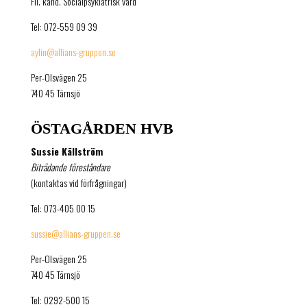
Fil. kand. Socialpsykiatrisk vård
Tel: 072-559 09 39
aylin@allians-gruppen.se
Per-Olsvägen 25
740 45 Tärnsjö
ÖSTAGÅRDEN HVB
Sussie Källström
Biträdande föreståndare
(kontaktas vid förfrågningar)
Tel: 073-405 00 15
sussie@
allians-gruppen.se
Per-Olsvägen 25
740 45 Tärnsjö
Tel: 0292-500 15