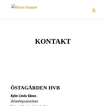
KONTAKT
ÖSTAGÅRDEN HVB
Aylin Linda Günes
Behandlingssamordnare